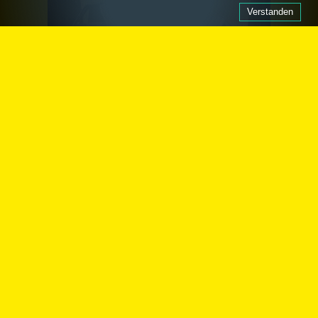
Verstanden
©
Hinweise