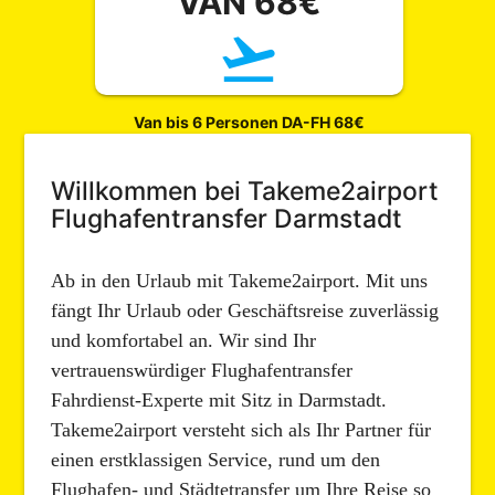
VAN 68€
flight_takeoff
Van bis 6 Personen DA-FH 68€
Willkommen bei Takeme2airport
Flughafentransfer Darmstadt
Ab in den Urlaub mit Takeme2airport. Mit uns
fängt Ihr Urlaub oder Geschäftsreise zuverlässig
und komfortabel an. Wir sind Ihr
vertrauenswürdiger Flughafentransfer
Fahrdienst-Experte mit Sitz in Darmstadt.
Takeme2airport versteht sich als Ihr Partner für
einen erstklassigen Service, rund um den
Flughafen- und Städtetransfer um Ihre Reise so