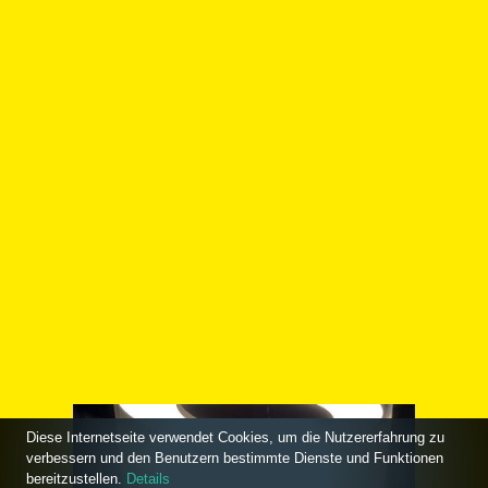
Diese Internetseite verwendet Cookies, um die Nutzererfahrung zu
verbessern und den Benutzern bestimmte Dienste und Funktionen
bereitzustellen.
Details